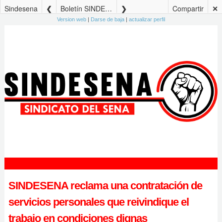
Sindesena
Boletín SINDESENA Edición No. 110 – 9 de diciembre de 2022
Compartir
✕