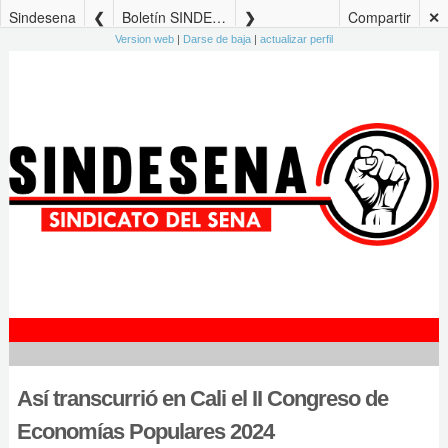
Sindesena
Boletín SINDESENA Edición No. 159 – 12 de diciembre de 2024
Compartir
✕