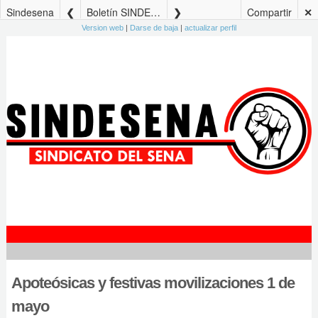
Sindesena
Boletín SINDESENA Edición No. 58 – 02 de mayo de 2024
Compartir
✕