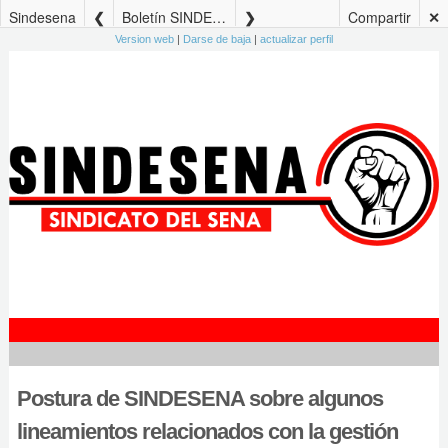
Sindesena
Boletín SINDESENA Edición No. 90 – 29 de julio de 2024
Compartir
✕