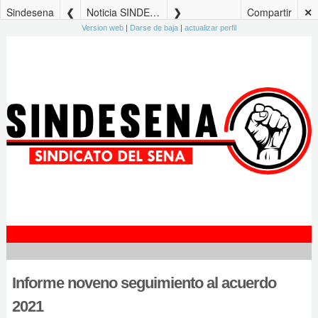
Sindesena
Noticia SINDESENA No. 10 – 27 de junio de 2024
Compartir
✕