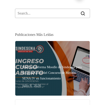
Publicaciones Más Leídas
Nueva plataforma Moodle de Sindesena para
la Capacitación del Concurso de Méritos
SENA IV en funcionamiento
julio 8, 2026