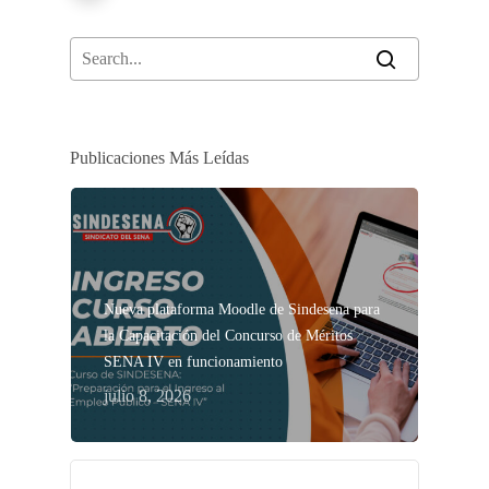
Publicaciones Más Leídas
Nueva plataforma Moodle de Sindesena para
la Capacitación del Concurso de Méritos
SENA IV en funcionamiento
julio 8, 2026