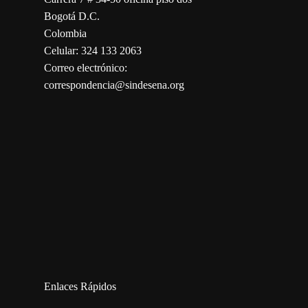
Bogotá D.C.
Colombia
Celular: 324 133 2063
Correo electrónico:
correspondencia@sindesena.org
123movies
embed map
Enlaces Rápidos