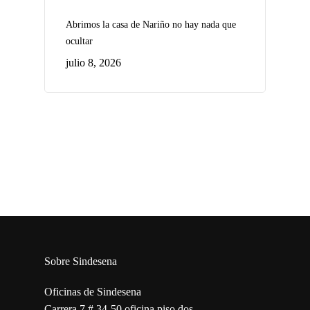
Abrimos la casa de Nariño no hay nada que
ocultar
julio 8, 2026
Sobre Sindesena
Oficinas de Sindesena
Carrera 7 # 34-50 oficina piso dos