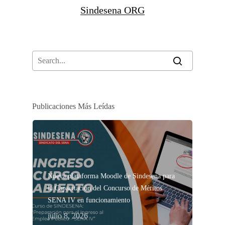
Sindesena ORG
Publicaciones Más Leídas
Nueva plataforma Moodle de Sindesena para
la Capacitación del Concurso de Méritos
SENA IV en funcionamiento
julio 8, 2026