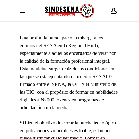
Skip
Menu
to
account
main
content
Una profunda preocupación embarga a los
equipos del SENA en la Regional Huila,
especialmente a aquellos encargados de velar por
la calidad de la formación profesional integral.
Esta inquietud surge a raíz de las condiciones en
las que se está ejecutando el acuerdo SENATEC,
firmado entre el SENA, la OIT y el Ministerio de
las TIC, con el propósito de formar en habilidades
digitales a 68.000 jóvenes en programas de
articulación con la media.
Si bien el objetivo de cerrar la brecha tecnológica
en poblaciones vulnerables es loable, el fin no
puede justificar cualquier medio. Formar en