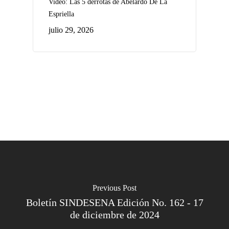
Video: Las 5 derrotas de Abelardo De La
Espriella
julio 29, 2026
Previous Post
Boletín SINDESENA Edición No. 162 - 17
de diciembre de 2024