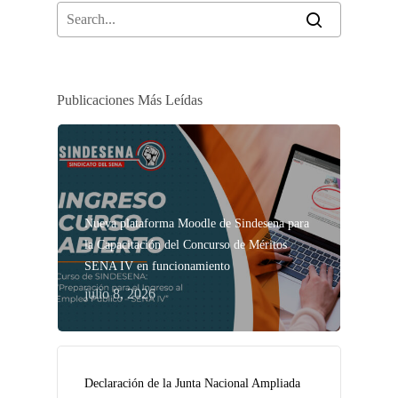
Publicaciones Más Leídas
Nueva plataforma Moodle de Sindesena para
la Capacitación del Concurso de Méritos
SENA IV en funcionamiento
julio 8, 2026
Declaración de la Junta Nacional Ampliada