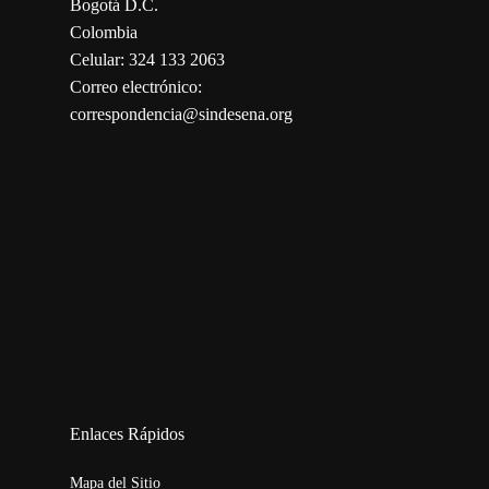
Bogotá D.C.
Colombia
Celular: 324 133 2063
Correo electrónico:
correspondencia@sindesena.org
123movies
embed map
Enlaces Rápidos
Mapa del Sitio