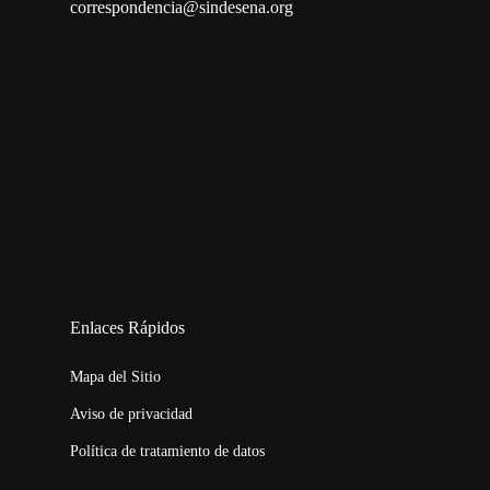
correspondencia@sindesena.org
123movies
embed map
Enlaces Rápidos
Mapa del Sitio
Aviso de privacidad
Política de tratamiento de datos