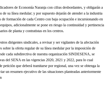
ndicadores de Economía Naranja con cifras desbordantes, y obligarán a
s de su línea medular; y por supuesto dejarán de atender a la industria
es de formación de cada Centro con baja ocupación e incursionando en
s equipos, adicionalmente se pone en riesgo la continuidad y pertinencia
arios de planta y contratistas en los centros.
ros dirigentes sindicales, a revisar y ser vigilantes de la afectación
s sobre la oferta regular de su línea medular por la imposición de
desde cada subdirectiva de nuestra organización SINDESENA, se
tivas del SENA en las vigencias 2020, 2021 y 2022, para lo cual
e petición que deberá tramitarse por regional, una vez se obtenga la
viar un resumen ejecutivo de las situaciones planteadas anteriormente
m