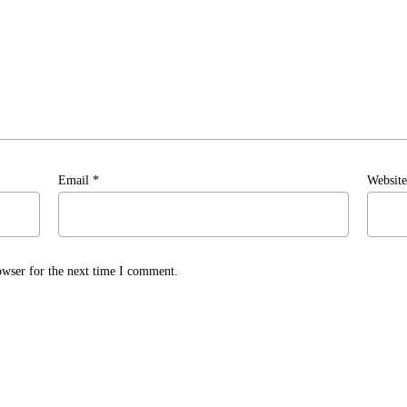
Email
*
Website
owser for the next time I comment.