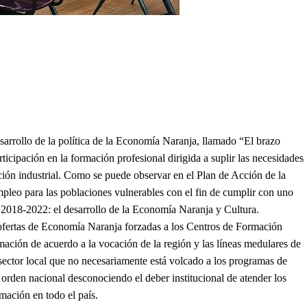
arrollo de la política de la Economía Naranja, llamado “El brazo
ticipación en la formación profesional dirigida a suplir las necesidades
ción industrial. Como se puede observar en el Plan de Acción de la
pleo para las poblaciones vulnerables con el fin de cumplir con uno
o 2018-2022: el desarrollo de la Economía Naranja y Cultura.
ertas de Economía Naranja forzadas a los Centros de Formación
mación de acuerdo a la vocación de la región y las líneas medulares de
 sector local que no necesariamente está volcado a los programas de
orden nacional desconociendo el deber institucional de atender los
rmación en todo el país.