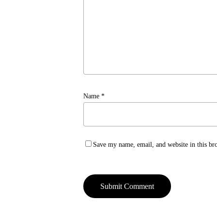
Name
*
Save my name, email, and website in this br