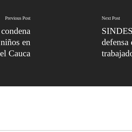
Previous Post
Next Post
 condena
SINDESE
 niños en
defensa 
el Cauca
trabajad