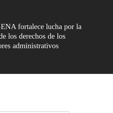
NA fortalece lucha por la
de los derechos de los
ores administrativos