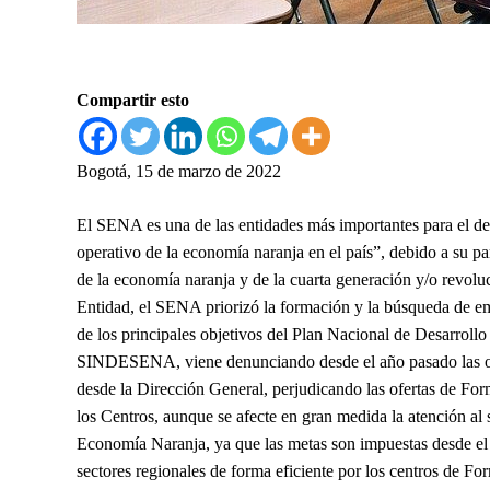
Compartir esto
Bogotá, 15 de marzo de 2022
El SENA es una de las entidades más importantes para el des
operativo de la economía naranja en el país”, debido a su par
de la economía naranja y de la cuarta generación y/o revolu
Entidad, el SENA priorizó la formación y la búsqueda de em
de los principales objetivos del Plan Nacional de Desarroll
SINDESENA, viene denunciando desde el año pasado las of
desde la Dirección General, perjudicando las ofertas de For
los Centros, aunque se afecte en gran medida la atención al
Economía Naranja, ya que las metas son impuestas desde el 
sectores regionales de forma eficiente por los centros de Fo