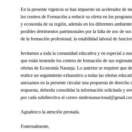
En la presente vigencia se han impuesto un acelerador de i
los centros de Formación a reducir su oferta en los programa
y economía de su región, además en los diferentes ambient
posibles detrimentos patrimoniales por la falta de uso de su
de la formación profesional, la estabilidad laboral de funcion
Invitamos a toda la comunidad educativa y en especial a nuest
que están teniendo los centros de formación de sus regionale
ofertas de Economía Naranja. Lo anterior se requiere que 
realice un seguimiento exhaustivo a todas las ofertas educa
anexamos en la presente circular una propuesta de derecho d
respuesta, deberán consolidar la información solicitada y en
por cada subdirectiva al correo
sindesnanacional@gmail.co
Agradezco la atención prestada.
Fraternalmente,