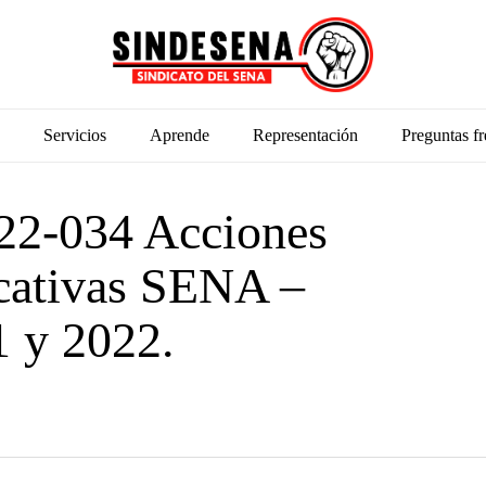
Servicios
Aprende
Representación
Preguntas fr
2-034 Acciones
ucativas SENA –
1 y 2022.