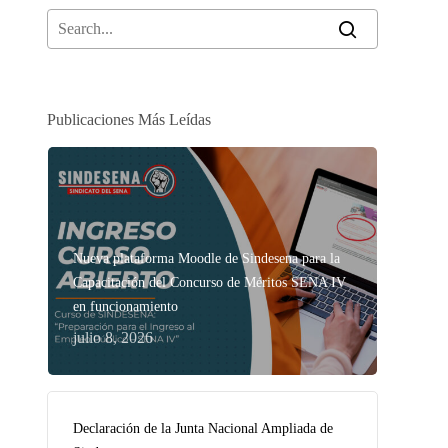
Publicaciones Más Leídas
Nueva plataforma Moodle de Sindesena para la
Capacitación del Concurso de Méritos SENA IV
en funcionamiento
julio 8, 2026
Declaración de la Junta Nacional Ampliada de