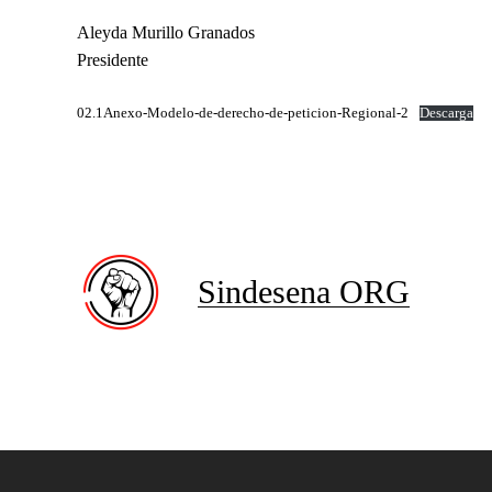
Aleyda Murillo Granados
Presidente
02.1Anexo-Modelo-de-derecho-de-peticion-Regional-2
Descarga
Sindesena ORG