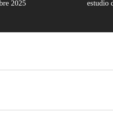
bre 2025
estudio 