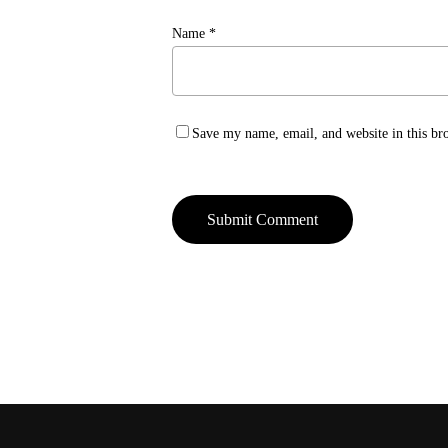
Name
*
Save my name, email, and website in this br