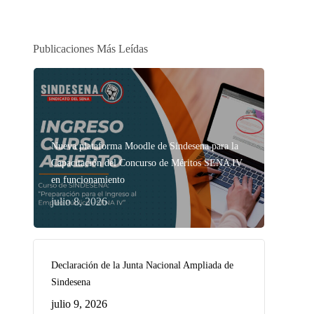
Publicaciones Más Leídas
Nueva plataforma Moodle de Sindesena para la
Capacitación del Concurso de Méritos SENA IV
en funcionamiento
julio 8, 2026
Declaración de la Junta Nacional Ampliada de
Sindesena
julio 9, 2026