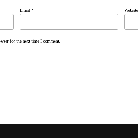
Email
*
Website
owser for the next time I comment.