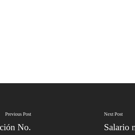
Previous Post
Next Post
ción No.
Salario