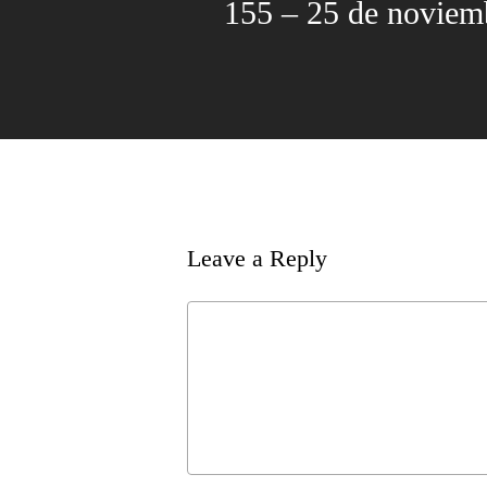
155 – 25 de noviem
Leave a Reply