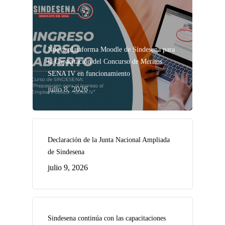
Nueva plataforma Moodle de Sindesena para
la Capacitación del Concurso de Méritos
SENA IV en funcionamiento
julio 8, 2026
Declaración de la Junta Nacional Ampliada
de Sindesena
julio 9, 2026
Sindesena continúa con las capacitaciones