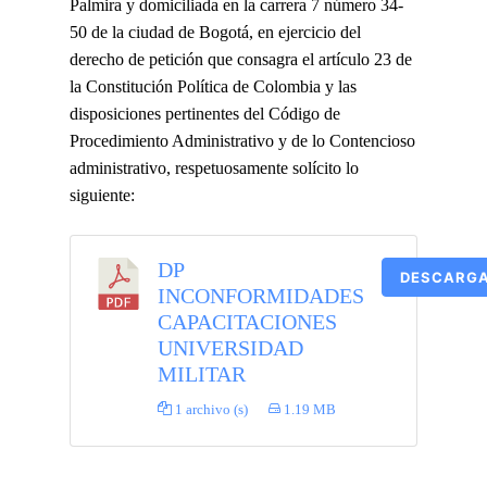
Palmira y domiciliada en la carrera 7 número 34-
50 de la ciudad de Bogotá, en ejercicio del
derecho de petición que consagra el artículo 23 de
la Constitución Política de Colombia y las
disposiciones pertinentes del Código de
Procedimiento Administrativo y de lo Contencioso
administrativo, respetuosamente solícito lo
siguiente:
DP
DESCARG
INCONFORMIDADES
CAPACITACIONES
UNIVERSIDAD
MILITAR
1 archivo (s)
1.19 MB