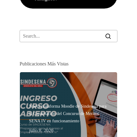
Publicaciones Más Vistas
Nueva plataforma Moodle de Sindesena para
la Capacitación del Concurso de Méritos
SENA IV en funcionamiento
julio 8, 2026