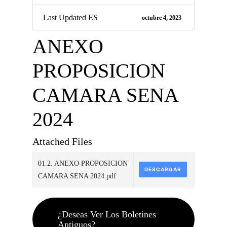
Last Updated ES
octubre 4, 2023
ANEXO
PROPOSICION
CAMARA SENA
2024
Attached Files
01.2. ANEXO PROPOSICION
DESCARGAR
CAMARA SENA 2024.pdf
¿Deseas Ver Los Boletines
Antiguos?