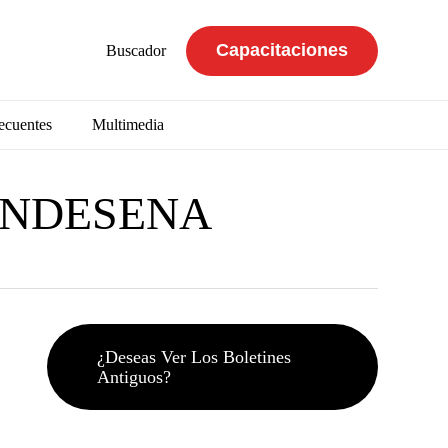
Capacitaciones
Buscador
ecuentes
Multimedia
SINDESENA
¿Deseas Ver Los Boletines
Antiguos?