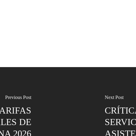
Previous Post
Next Post
TARIFAS
CRÍTI
ALES DE
SERVIC
NA 2026
ASIST