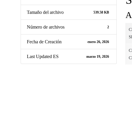
Tamaño del archivo
A
539.58 KB
Número de archivos
2
C
S
Fecha de Creación
enero 26, 2026
C
Last Updated ES
marzo 19, 2026
C