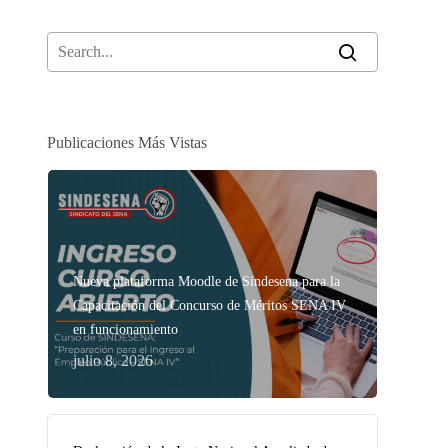
Publicaciones Más Vistas
Nueva plataforma Moodle de Sindesena para la
Capacitación del Concurso de Méritos SENA IV
en funcionamiento
julio 8, 2026