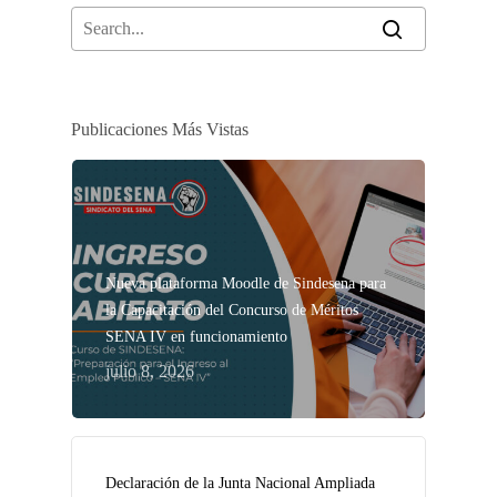
Publicaciones Más Vistas
Nueva plataforma Moodle de Sindesena para
la Capacitación del Concurso de Méritos
SENA IV en funcionamiento
julio 8, 2026
Declaración de la Junta Nacional Ampliada