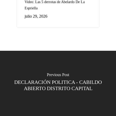
Video: Las 5 derrotas de Abelardo De La
Espriella
julio 29, 2026
Previous Post
DECLARACIÓN POLITICA - CABILDO
ABIERTO DISTRITO CAPITAL