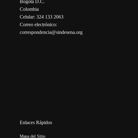
Bogotá D.C.
Colombia
Celular: 324 133 2063
Correo electrónico:
correspondencia@sindesena.org
123movies
embed map
Enlaces Rápidos
Mapa del Sitio