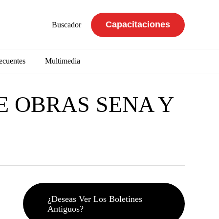
Capacitaciones
Buscador
ecuentes
Multimedia
E OBRAS SENA Y
¿Deseas Ver Los Boletines
Antiguos?