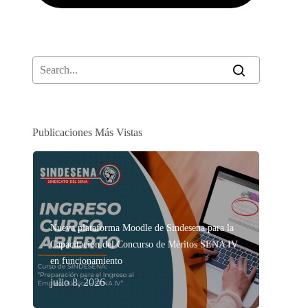
Publicaciones Más Vistas
Nueva plataforma Moodle de Sindesena para la
Capacitación del Concurso de Méritos SENA IV
en funcionamiento
julio 8, 2026