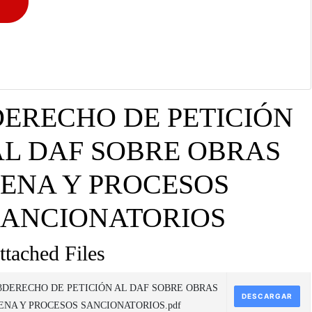
DERECHO DE PETICIÓN
AL DAF SOBRE OBRAS
SENA Y PROCESOS
SANCIONATORIOS
ttached Files
3DERECHO DE PETICIÓN AL DAF SOBRE OBRAS
DESCARGAR
ENA Y PROCESOS SANCIONATORIOS.pdf