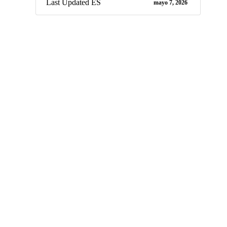
Last Updated ES
mayo 7, 2026