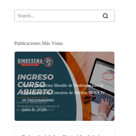
Publicaciones Más Vistas
Nueva plataforma Moodle de Sindesena para la
Capacitación del Concurso de Méritos SENA IV
en funcionamiento
julio 8, 2026