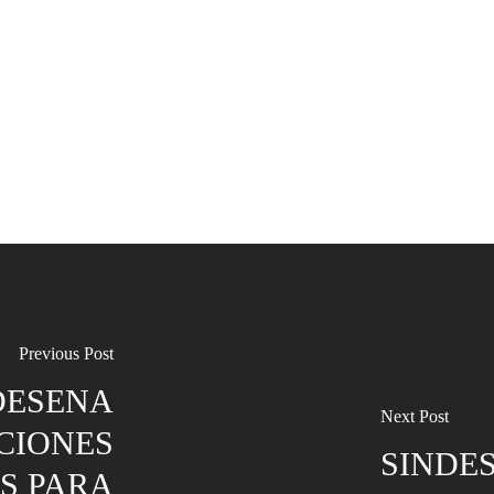
Previous Post
DESENA
Next Post
CIONES
SINDE
S PARA