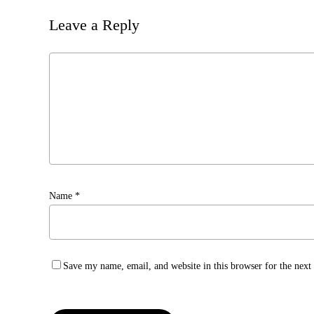
Leave a Reply
Name
*
Save my name, email, and website in this browser for the nex