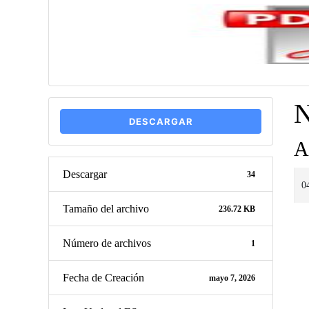
DESCARGAR
A
Descargar
34
0
Tamaño del archivo
236.72 KB
Número de archivos
1
Fecha de Creación
mayo 7, 2026