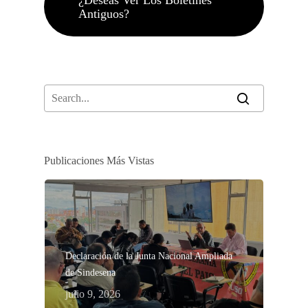
¿Deseas Ver Los Boletines
Antiguos?
Publicaciones Más Vistas
Declaración de la Junta Nacional Ampliada
de Sindesena
julio 9, 2026