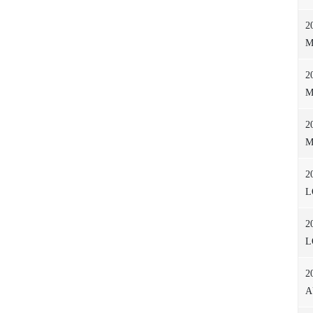
2
M
2
M
2
M
2
L
2
L
2
A