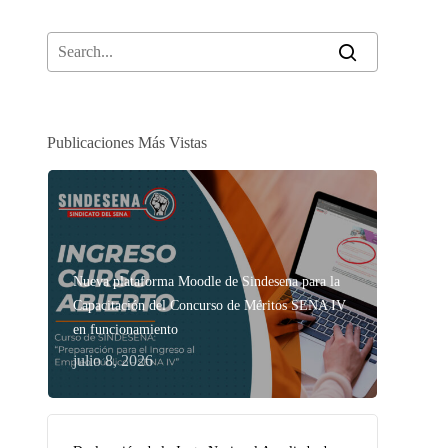
Publicaciones Más Vistas
Nueva plataforma Moodle de Sindesena para la
Capacitación del Concurso de Méritos SENA IV
en funcionamiento
julio 8, 2026