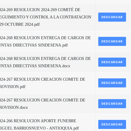
024-269 RESOLUCION 2024-269 COMITÉ DE
EGUIMIENTO Y CONTROL A LA CONTRATACION
DESCARGAR
 29 OCTUBRE 2024.pdf
024-268 RESOLUCION ENTREGA DE CARGOS DE
DESCARGAR
UNTAS DIRECTIVAS SINDESENA.pdf
024-268 RESOLUCION ENTREGA DE CARGOS DE
DESCARGAR
UNTAS DIRECTIVAS SINDESENA.docx
024-267 RESOLUCION CREACION COMITE DE
DESCARGAR
ROVISION.pdf
024-267 RESOLUCION CREACION COMITE DE
DESCARGAR
ROVISION.docx
024-266 RESOLUCION APORTE FUNEBRE
DESCARGAR
IGUEL BARRIOSNUEVO - ANTIOQUIA.pdf