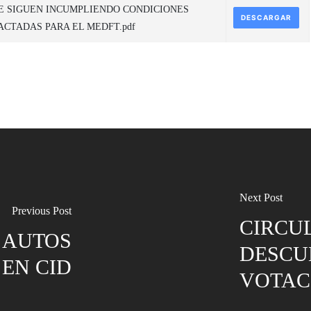
E SIGUEN INCUMPLIENDO CONDICIONES
DESCARGAR
ACTADAS PARA EL MEDFT.pdf
Next Post
Previous Post
CIRCUL
1 AUTOS
DESCU
 EN CID
VOTAC