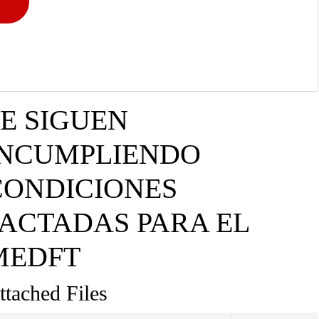
SE SIGUEN
INCUMPLIENDO
CONDICIONES
PACTADAS PARA EL
MEDFT
ttached Files