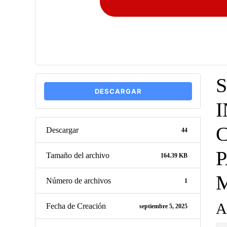
DESCARGAR
Descargar
44
Tamaño del archivo
164.39 KB
Número de archivos
1
A
Fecha de Creación
septiembre 5, 2025