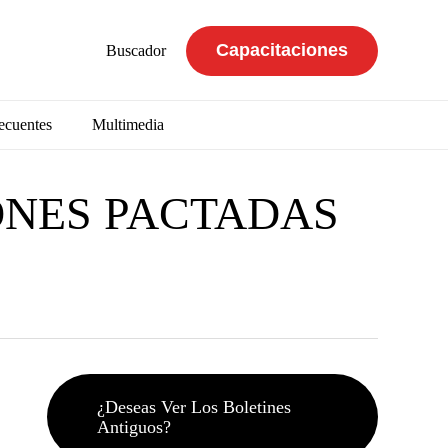
Capacitaciones
Buscador
ecuentes
Multimedia
ONES PACTADAS
¿Deseas Ver Los Boletines
Antiguos?