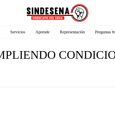
Servicios
Aprende
Representación
Preguntas fr
UMPLIENDO CONDICI