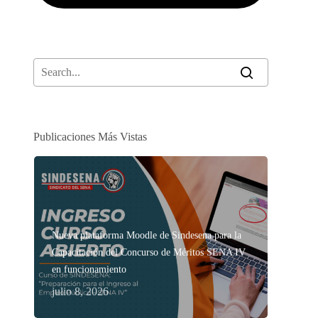
Publicaciones Más Vistas
Nueva plataforma Moodle de Sindesena para la
Capacitación del Concurso de Méritos SENA IV
en funcionamiento
julio 8, 2026