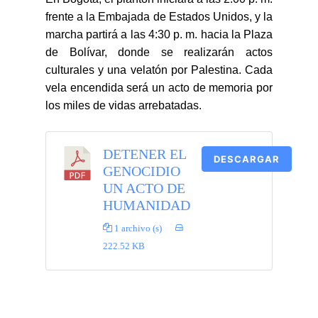
frente a la Embajada de Estados Unidos, y la
marcha partirá a las 4:30 p. m. hacia la Plaza
de Bolívar, donde se realizarán actos
culturales y una velatón por Palestina. Cada
vela encendida será un acto de memoria por
los miles de vidas arrebatadas.
DETENER EL
DESCARGAR
GENOCIDIO
UN ACTO DE
HUMANIDAD
1 archivo (s)
222.52 KB