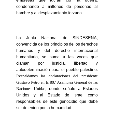
empresas que lucran con la guerra,
condenando a millones de personas al
hambre y al desplazamiento forzado.
La Junta Nacional de SINDESENA,
convencida de los principios de los derechos
humanos y del derecho internacional
humanitario, se suma a las voces que
claman por justicia, libertad y
autodeterminación para el pueblo palestino.
Respaldamos las declaraciones del presidente
Gustavo Petro en la 80.ª Asamblea General de las
Naciones Unidas
, donde señaló a Estados
Unidos y al Estado de Israel como
responsables de este genocidio que debe
ser detenido por la humanidad.