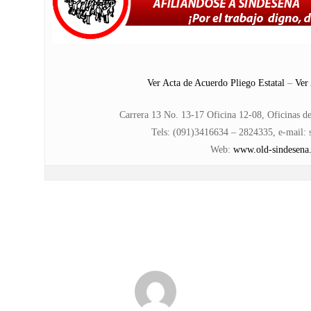
Ver Acta de Acuerdo Pliego Estatal
–
Ver
Carrera 13 No. 13-17 Oficina 12-08, Oficinas d
Tels: (091)3416634 – 2824335, e-mail:
Web
:
www.old-sindesena