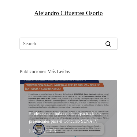
Alejandro Cifuentes Osorio
Publicaciones Más Leídas
Sindesena continúa con las capacitaciones
presenciales para el Concurso SENA IV
julio 10, 2026