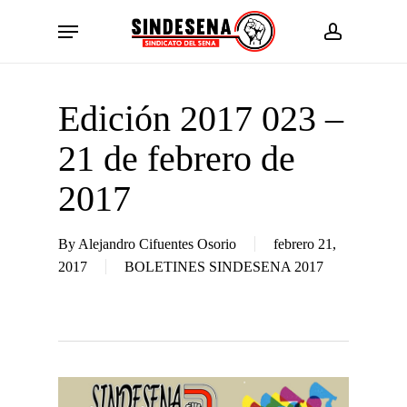
Skip
Menu
to
account
main
content
Edición 2017 023 –
21 de febrero de
2017
By
Alejandro Cifuentes Osorio
febrero 21,
2017
BOLETINES SINDESENA 2017