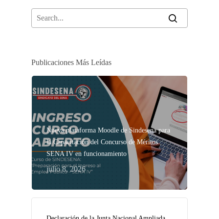
Publicaciones Más Leídas
Nueva plataforma Moodle de Sindesena para
la Capacitación del Concurso de Méritos
SENA IV en funcionamiento
julio 8, 2026
Declaración de la Junta Nacional Ampliada