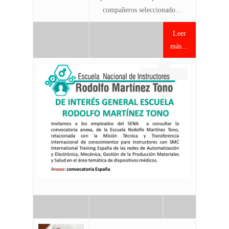
compañeros seleccionado…
Leer
más…