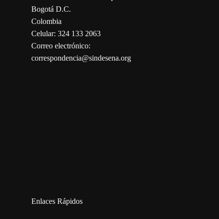
Bogotá D.C.
Colombia
Celular: 324 133 2063
Correo electrónico:
correspondencia@sindesena.org
123movies
embed map
Enlaces Rápidos