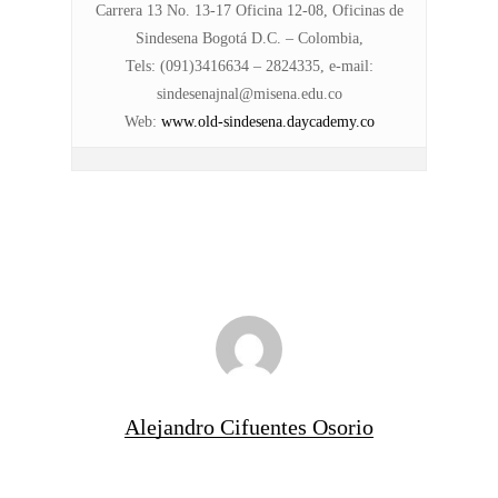
Carrera 13 No. 13-17 Oficina 12-08, Oficinas de
Sindesena Bogotá D.C. – Colombia,
Tels: (091)3416634 – 2824335, e-mail:
sindesenajnal@misena.edu.co
Web
:
www.old-sindesena.daycademy.co
Alejandro Cifuentes Osorio