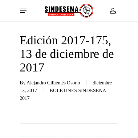
Skip
Menu
to
account
main
content
Edición 2017-175,
13 de diciembre de
2017
By
Alejandro Cifuentes Osorio
diciembre
13, 2017
BOLETINES SINDESENA
2017