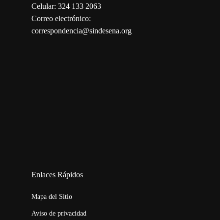
Celular: 324 133 2063
Correo electrónico:
correspondencia@sindesena.org
123movies
embed map
Enlaces Rápidos
Mapa del Sitio
Aviso de privacidad