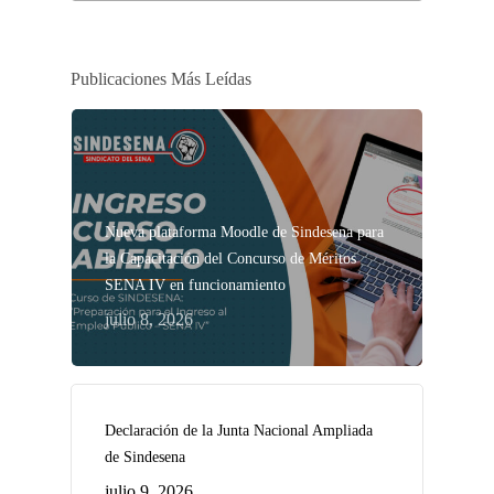
Publicaciones Más Leídas
Nueva plataforma Moodle de Sindesena para
la Capacitación del Concurso de Méritos
SENA IV en funcionamiento
julio 8, 2026
Declaración de la Junta Nacional Ampliada
de Sindesena
julio 9, 2026