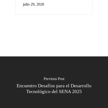
julio 29, 2026
Previous Post
Encuentro Desafíos para el Desarrollo
Tecnológico del SENA 2025