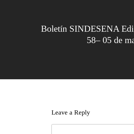
Boletín SINDESENA Edi
58– 05 de m
Leave a Reply