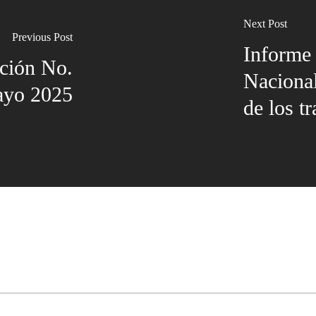
Next Post
Previous Post
Informe
ción No.
Nacional
ayo 2025
de los t