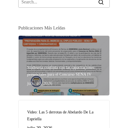
Publicaciones Más Leídas
Sindesena continúa con las capacitaciones
presenciales para el Concurso SENA IV
julio 10, 2026
Video: Las 5 derrotas de Abelardo De La
Espriella
julio 29, 2026