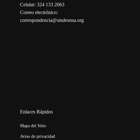
Celular: 324 133 2063
Correo electrónico:
correspondencia@sindesena.org
123movies
embed map
Enlaces Rápidos
Mapa del Sitio
Aviso de privacidad