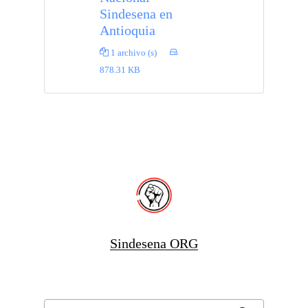
Sindesena en
Antioquia
1 archivo (s)
878.31 KB
Sindesena ORG