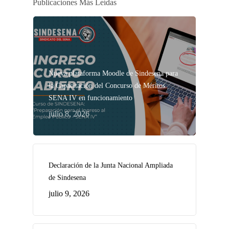
Publicaciones Más Leídas
Nueva plataforma Moodle de Sindesena para
la Capacitación del Concurso de Méritos
SENA IV en funcionamiento
julio 8, 2026
Declaración de la Junta Nacional Ampliada
de Sindesena
julio 9, 2026