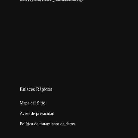
123movies
embed map
Enlaces Rápidos
Mapa del Sitio
Aviso de privacidad
Política de tratamiento de datos