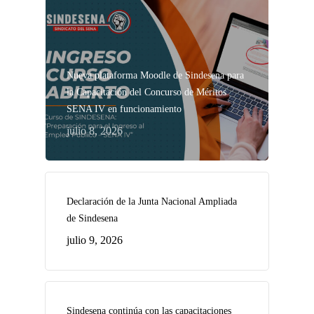
Nueva plataforma Moodle de Sindesena para
la Capacitación del Concurso de Méritos
SENA IV en funcionamiento
julio 8, 2026
Declaración de la Junta Nacional Ampliada
de Sindesena
julio 9, 2026
Sindesena continúa con las capacitaciones