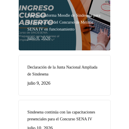
Nueva plataforma Moodle de Sindesena para
la Capacitación del Concurso de Méritos
SENA IV en funcionamiento
julio 8, 2026
Declaración de la Junta Nacional Ampliada
de Sindesena
julio 9, 2026
Sindesena continúa con las capacitaciones
presenciales para el Concurso SENA IV
julio 10, 2026