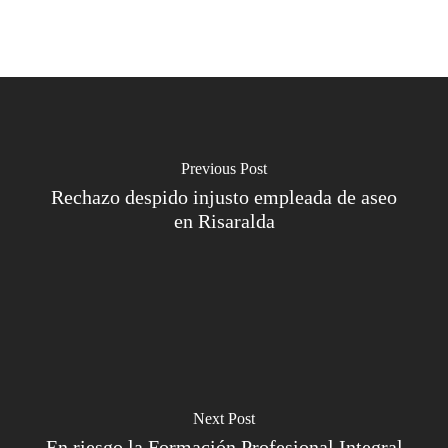
Previous Post
Rechazo despido injusto empleada de aseo
en Risaralda
Next Post
En riesgo la Formación Profesional Integral