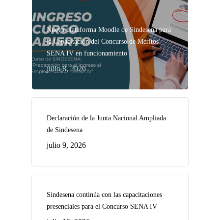
Nueva plataforma Moodle de Sindesena para
la Capacitación del Concurso de Méritos
SENA IV en funcionamiento
julio 8, 2026
Declaración de la Junta Nacional Ampliada
de Sindesena
julio 9, 2026
Sindesena continúa con las capacitaciones
presenciales para el Concurso SENA IV