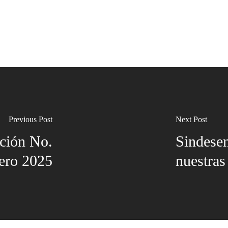
Previous Post
Next Post
ción No.
Sindesen
nero 2025
nuestras