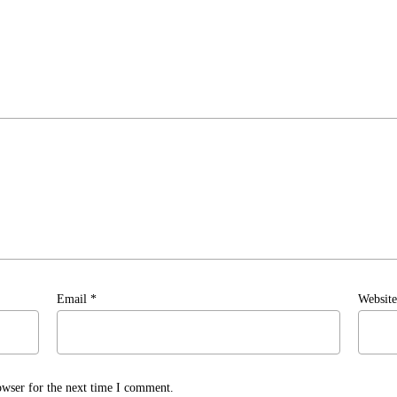
Email
*
Website
owser for the next time I comment.