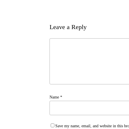
Leave a Reply
Name
*
Save my name, email, and website in this br