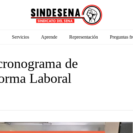
Servicios
Aprende
Representación
Preguntas fr
 cronograma de
forma Laboral