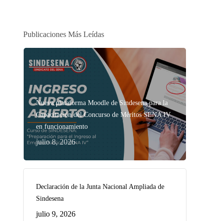
Publicaciones Más Leídas
Nueva plataforma Moodle de Sindesena para la
Capacitación del Concurso de Méritos SENA IV
en funcionamiento
julio 8, 2026
Declaración de la Junta Nacional Ampliada de
Sindesena
julio 9, 2026