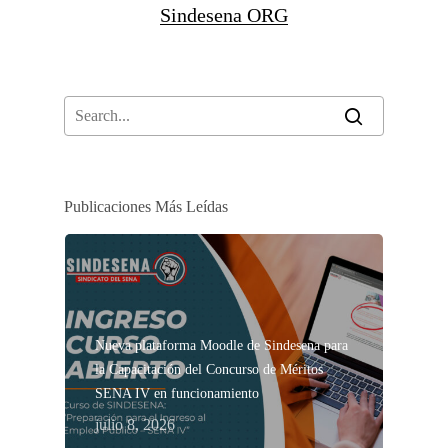
Sindesena ORG
Publicaciones Más Leídas
Nueva plataforma Moodle de Sindesena para
la Capacitación del Concurso de Méritos
SENA IV en funcionamiento
julio 8, 2026