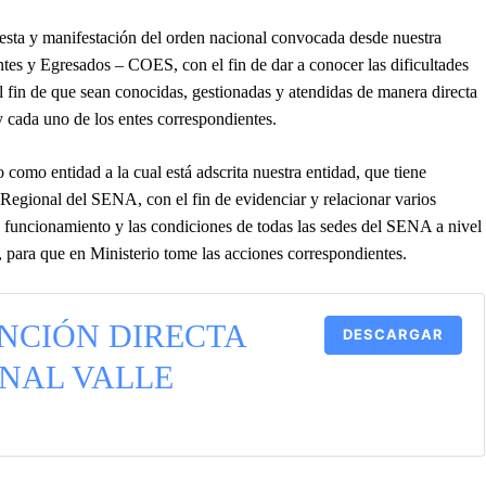
testa y manifestación del orden nacional convocada desde nuestra
es y Egresados – COES, con el fin de dar a conocer las dificultades
 el fin de que sean conocidas, gestionadas y atendidas de manera directa
y cada uno de los entes correspondientes.
 como entidad a la cual está adscrita nuestra entidad, que tiene
egional del SENA, con el fin de evidenciar y relacionar varios
el funcionamiento y las condiciones de todas las sedes del SENA a nivel
s, para que en Ministerio tome las acciones correspondientes.
NCIÓN DIRECTA
DESCARGAR
NAL VALLE