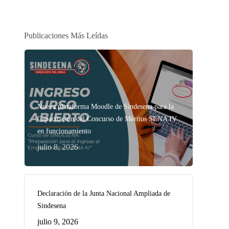
Publicaciones Más Leídas
Nueva plataforma Moodle de Sindesena para la
Capacitación del Concurso de Méritos SENA IV
en funcionamiento
julio 8, 2026
Declaración de la Junta Nacional Ampliada de
Sindesena
julio 9, 2026