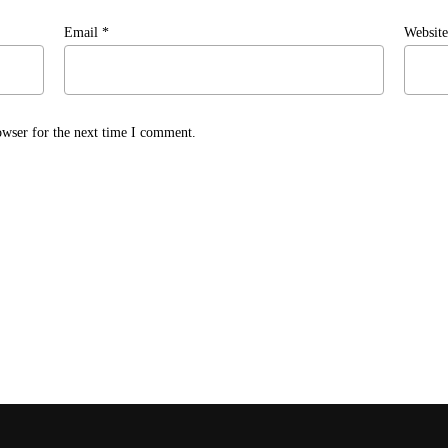
Email
*
Website
owser for the next time I comment.