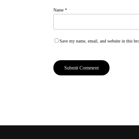
Name
*
Save my name, email, and website in this br