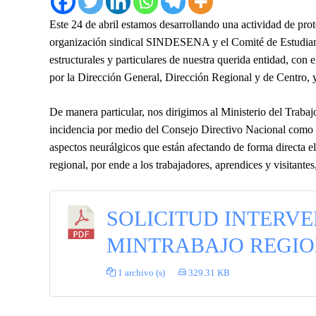
Este 24 de abril estamos desarrollando una actividad de pro
organización sindical SINDESENA y el Comité de Estudiant
estructurales y particulares de nuestra querida entidad, con
por la Dirección General, Dirección Regional y de Centro, 
De manera particular, nos dirigimos al Ministerio del Trabajo
incidencia por medio del Consejo Directivo Nacional como R
aspectos neurálgicos que están afectando de forma directa 
regional, por ende a los trabajadores, aprendices y visitante
SOLICITUD INTERVE
MINTRABAJO REGIO
1 archivo (s)
329.31 KB