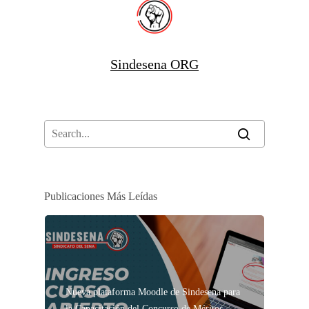
Sindesena ORG
Publicaciones Más Leídas
Nueva plataforma Moodle de Sindesena para
la Capacitación del Concurso de Méritos