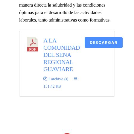
manera directa la salubridad y las condiciones
óptimas para el desarrollo de las actividades
laborales, tanto administrativas como formativas.
A LA
DESCARGAR
COMUNIDAD
DEL SENA
REGIONAL
GUAVIARE
1 archivo (s)
151.42 KB