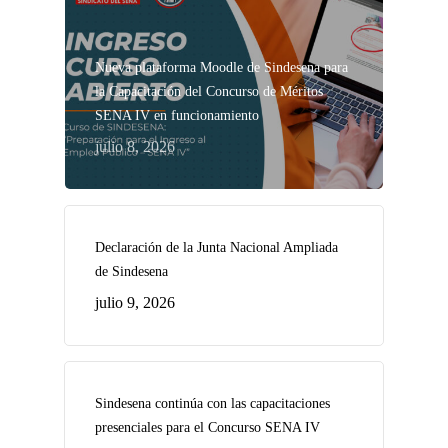
Nueva plataforma Moodle de Sindesena para
la Capacitación del Concurso de Méritos
SENA IV en funcionamiento
julio 8, 2026
Declaración de la Junta Nacional Ampliada
de Sindesena
julio 9, 2026
Sindesena continúa con las capacitaciones
presenciales para el Concurso SENA IV