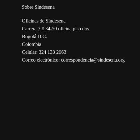
Sobre Sindesena
Oficinas de Sindesena
Carrera 7 # 34-50 oficina piso dos
Bogotá D.C.
Colombia
Celular: 324 133 2063
Correo electrónico: correspondencia@sindesena.org