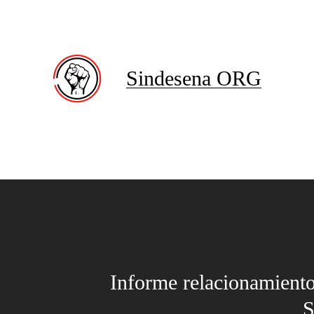
Sindesena ORG
Informe relacionamiento
S