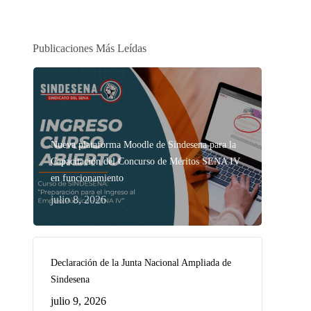
Publicaciones Más Leídas
Nueva plataforma Moodle de Sindesena para la
Capacitación del Concurso de Méritos SENA IV
en funcionamiento
julio 8, 2026
Declaración de la Junta Nacional Ampliada de
Sindesena
julio 9, 2026