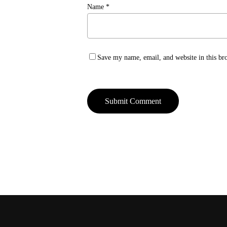
Name
*
Save my name, email, and website in this br