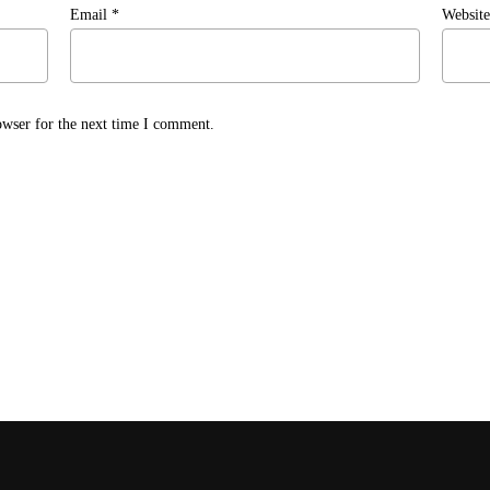
Email
*
Website
owser for the next time I comment.