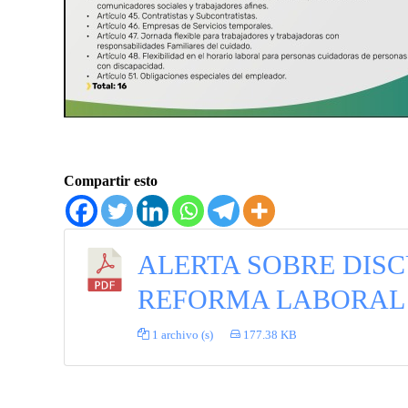
Compartir esto
ALERTA SOBRE DISC
REFORMA LABORAL
1 archivo (s)
177.38 KB