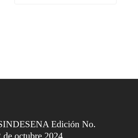
 SINDESENA Edición No.
 de octubre 2024