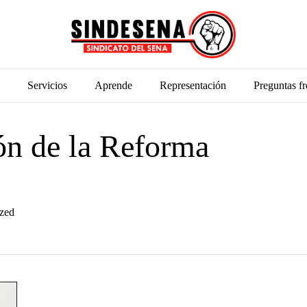
Servicios
Aprende
Representación
Preguntas fr
ión de la Reforma
zed