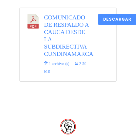
COMUNICADO
DESCARGAR
DE RESPALDO A
CAUCA DESDE
LA
SUBDIRECTIVA
CUNDINAMARCA
1 archivo (s)
2.59
MB