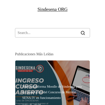
Sindesena ORG
Publicaciones Más Leídas
Nueva plataforma Moodle de Sindesena para
la Capacitación del Concurso de Méritos
SENA IV en funcionamiento