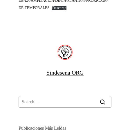
DE-LA-AMPLIACION-DE-LA-PLANTA-Y-PRORROGA-
DE-TEMPORALES
Descarga
Sindesena ORG
Publicaciones Más Leídas