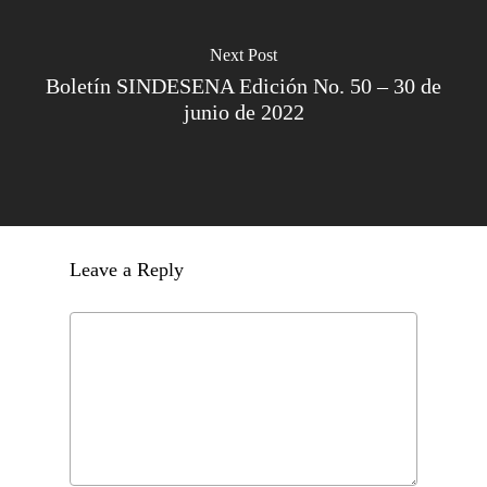
Next Post
Boletín SINDESENA Edición No. 50 – 30 de
junio de 2022
Leave a Reply