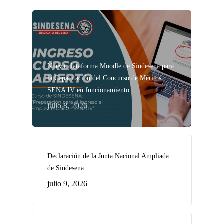
Nueva plataforma Moodle de Sindesena para
la Capacitación del Concurso de Méritos
SENA IV en funcionamiento
julio 8, 2026
Declaración de la Junta Nacional Ampliada
de Sindesena
julio 9, 2026