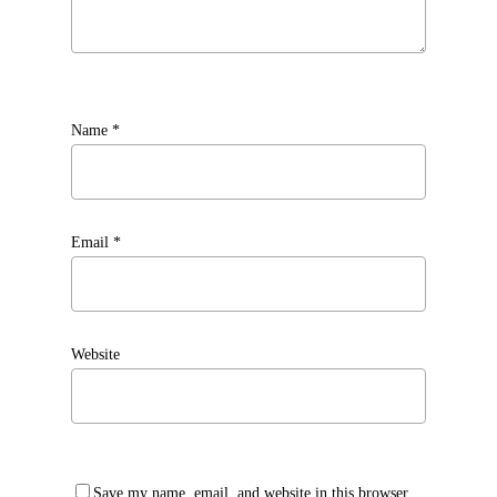
Name
*
Email
*
Website
Save my name, email, and website in this browser