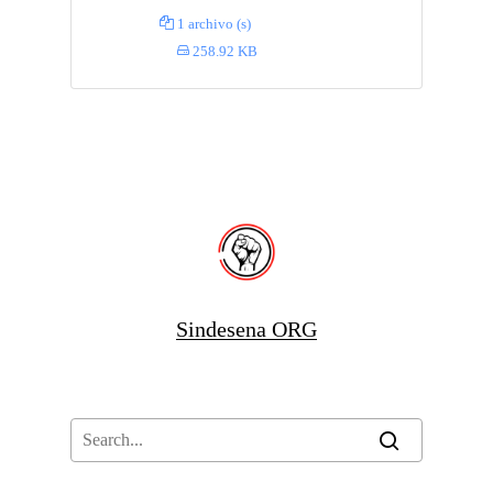
1 archivo (s)
258.92 KB
Sindesena ORG