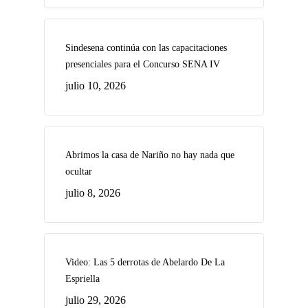
Sindesena continúa con las capacitaciones
presenciales para el Concurso SENA IV
julio 10, 2026
Abrimos la casa de Nariño no hay nada que
ocultar
julio 8, 2026
Video: Las 5 derrotas de Abelardo De La
Espriella
julio 29, 2026