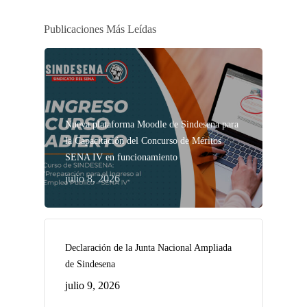
Publicaciones Más Leídas
Nueva plataforma Moodle de Sindesena para
la Capacitación del Concurso de Méritos
SENA IV en funcionamiento
julio 8, 2026
Declaración de la Junta Nacional Ampliada
de Sindesena
julio 9, 2026