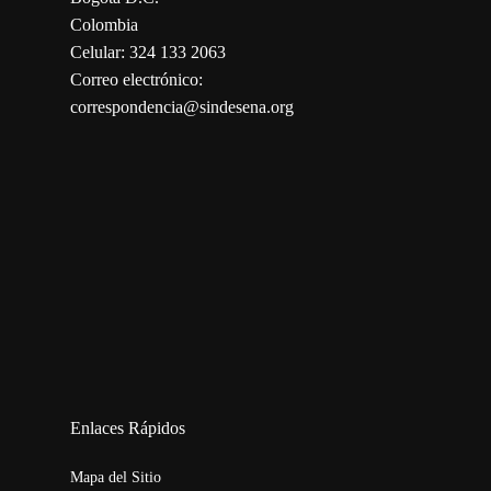
Colombia
Celular: 324 133 2063
Correo electrónico:
correspondencia@sindesena.org
123movies
embed map
Enlaces Rápidos
Mapa del Sitio