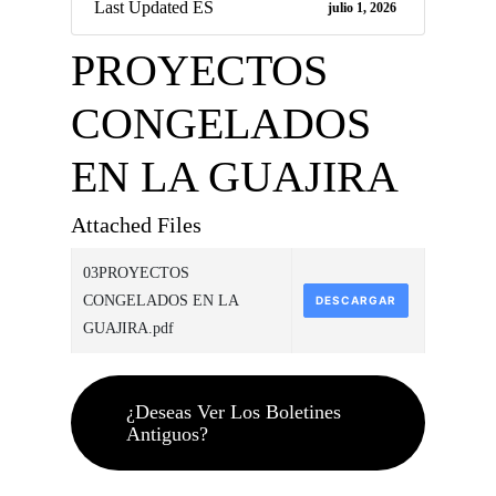
Last Updated ES
julio 1, 2026
PROYECTOS
CONGELADOS
EN LA GUAJIRA
Attached Files
03PROYECTOS
CONGELADOS EN LA
DESCARGAR
GUAJIRA.pdf
¿Deseas Ver Los Boletines
Antiguos?