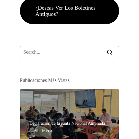
¿Deseas Ver Los Boletines
Antiguos?
Publicaciones Más Vistas
Declaración de la Junta Nacional Ampliada
de Sindesena