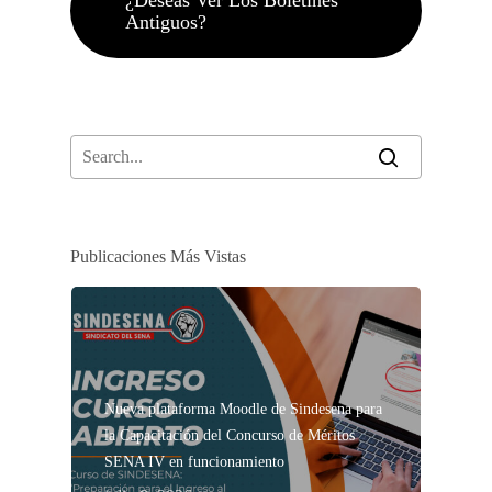
¿Deseas Ver Los Boletines
Antiguos?
Publicaciones Más Vistas
Nueva plataforma Moodle de Sindesena para
la Capacitación del Concurso de Méritos
SENA IV en funcionamiento