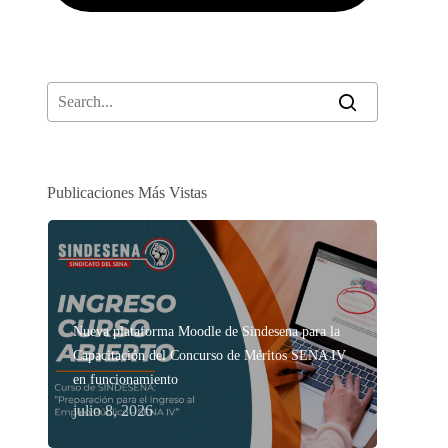
Publicaciones Más Vistas
Nueva plataforma Moodle de Sindesena para la
Capacitación del Concurso de Méritos SENA IV
en funcionamiento
julio 8, 2026