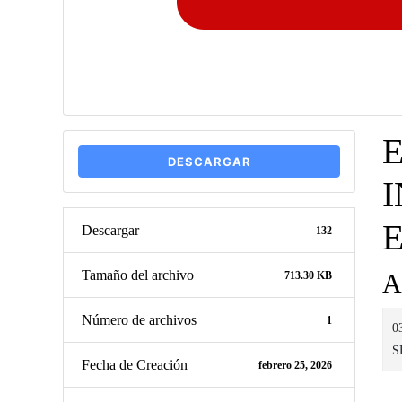
DESCARGAR
Descargar
132
Tamaño del archivo
A
713.30 KB
Número de archivos
1
0
S
Fecha de Creación
febrero 25, 2026