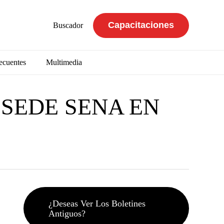
Capacitaciones
Buscador
ecuentes
Multimedia
SEDE SENA EN
¿Deseas Ver Los Boletines
Antiguos?