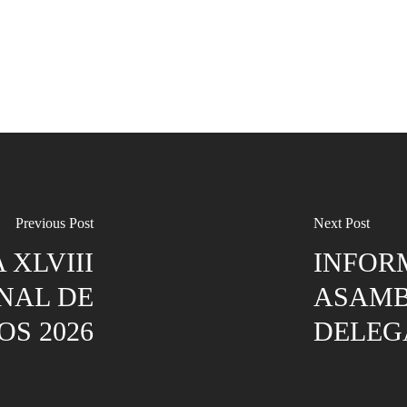
Previous Post
Next Post
 XLVIII
INFORM
NAL DE
ASAMB
S 2026
DELEG