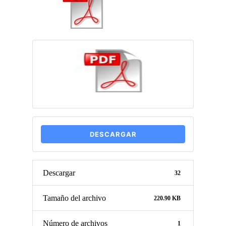
DESCARGAR
Descargar
32
Tamaño del archivo
220.90 KB
Número de archivos
1