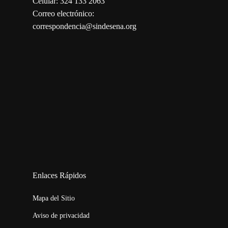
Celular: 324 133 2063
Correo electrónico:
correspondencia@sindesena.org
123movies
embed map
Enlaces Rápidos
Mapa del Sitio
Aviso de privacidad