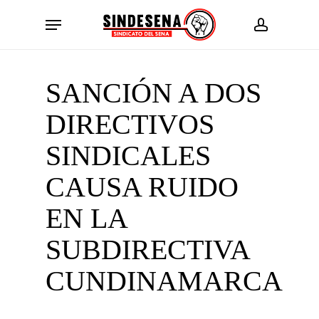
Skip
Menu
to
account
main
content
SANCIÓN A DOS
DIRECTIVOS
SINDICALES
CAUSA RUIDO
EN LA
SUBDIRECTIVA
CUNDINAMARCA