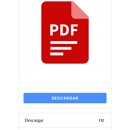
DESCARGAR
Descargar
132