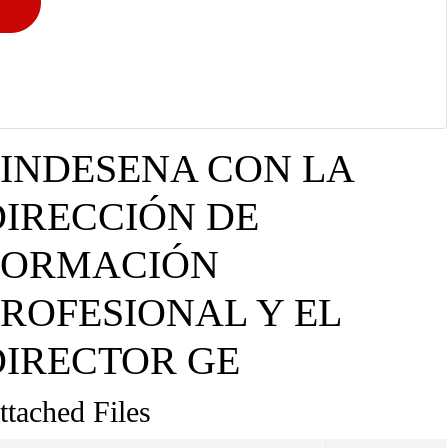
SINDESENA CON LA
IRECCIÓN DE
FORMACIÓN
PROFESIONAL Y EL
DIRECTOR GE
ttached Files