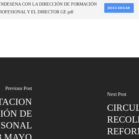
INDESENA CON LA DIRECCIÓN DE FORMACIÓN
DESCARGAR
ROFESIONAL Y EL DIRECTOR GE.pdf
Previous Post
Next Post
TACION
CIRCUL
IÓN DE
RECOL
ISONAL
REFOR
3 MAYO