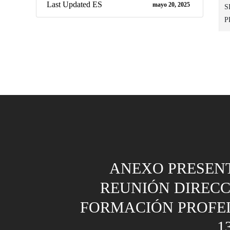
Last Updated ES
mayo 20, 2025
S
P
ANEXO PRESEN
REUNIÓN DIRECC
FORMACIÓN PROFE
1