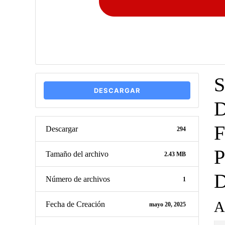
DESCARGAR
D
Descargar
294
Tamaño del archivo
2.43 MB
Número de archivos
1
A
Fecha de Creación
mayo 20, 2025