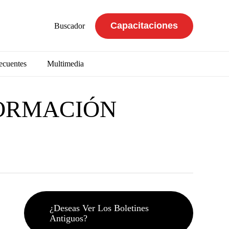
Capacitaciones
Buscador
ecuentes
Multimedia
ORMACIÓN
¿Deseas Ver Los Boletines
Antiguos?