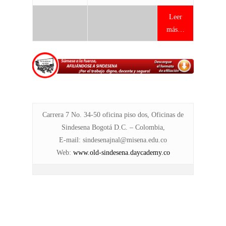
Leer
más…
Carrera 7 No. 34-50 oficina piso dos, Oficinas de
Sindesena Bogotá D.C. – Colombia,
E-mail: sindesenajnal@misena.edu.co
Web
:
www.old-sindesena.daycademy.co