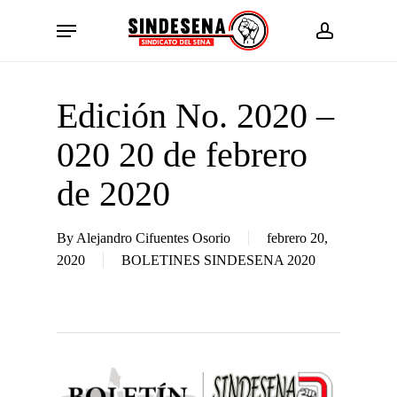
Skip
Menu
to
account
main
content
Edición No. 2020 –
020 20 de febrero
de 2020
By
Alejandro Cifuentes Osorio
febrero 20,
2020
BOLETINES SINDESENA 2020